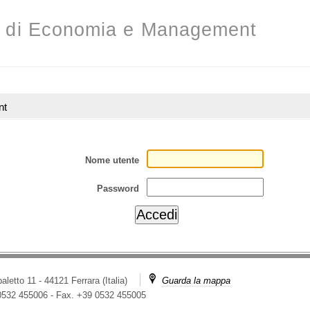
o di Economia e Management
nt
Nome utente
Password
aletto 11 - 44121 Ferrara (Italia)
Guarda la mappa
 0532 455006
-
Fax. +39 0532 455005