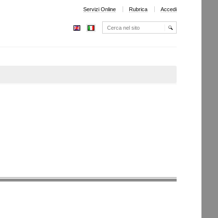
Servizi Online
Rubrica
Accedi
Cerca nel sito
Ricerca
avanzata…