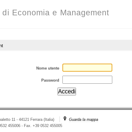
o di Economia e Management
nt
Nome utente
Password
aletto 11 - 44121 Ferrara (Italia)
Guarda la mappa
 0532 455006
-
Fax. +39 0532 455005