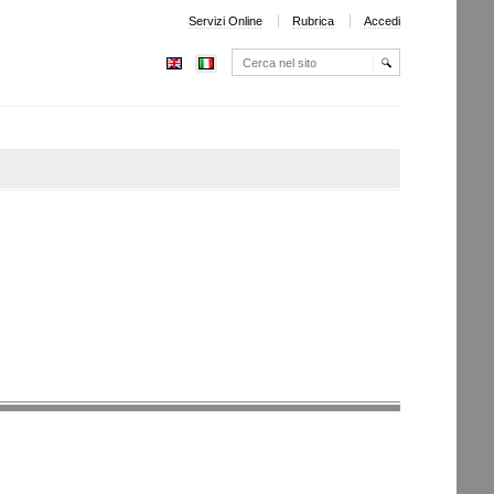
Servizi Online
Rubrica
Accedi
Cerca nel sito
Ricerca
avanzata…