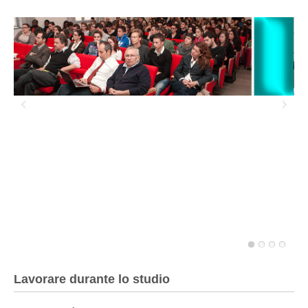
Lavoro
Previous
Next
item
item
Lavorare durante lo studio