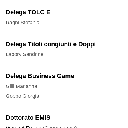
Delega TOLC E
Ragni Stefania
Delega Titoli congiunti e Doppi
Labory Sandrine
Delega Business Game
Gilli Marianna
Gobbo Giorgia
Dottorato EMIS
Vagnoni Emidia
(Coordinatrice)