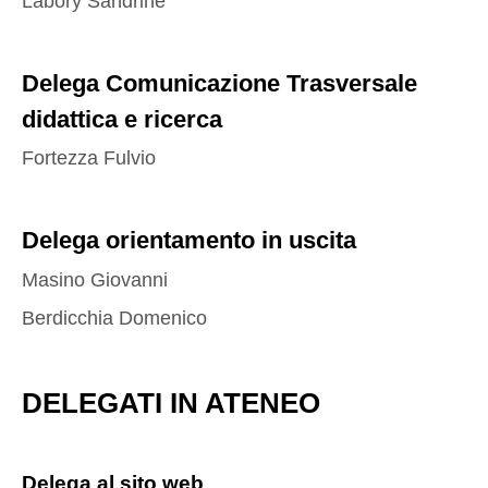
Labory Sandrine
Delega Comunicazione Trasversale
didattica e ricerca
Fortezza Fulvio
Delega orientamento in uscita
Masino Giovanni
Berdicchia Domenico
DELEGATI IN ATENEO
Delega al sito web